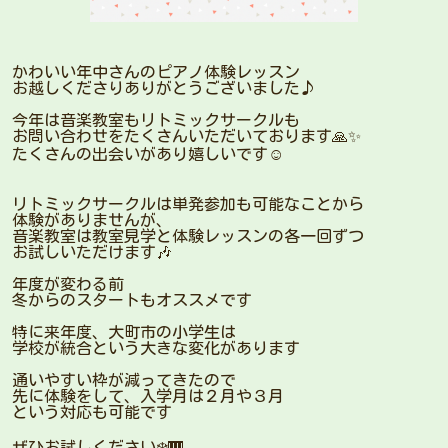
かわいい年中さんのピアノ体験レッスン
お越しくださりありがとうございました♪
今年は音楽教室もリトミックサークルも
お問い合わせをたくさんいただいております🙏✨
たくさんの出会いがあり嬉しいです☺️
リトミックサークルは単発参加も可能なことから
体験がありませんが、
音楽教室は教室見学と体験レッスンの各一回ずつ
お試しいただけます🎶
年度が変わる前
冬からのスタートもオススメです
特に来年度、大町市の小学生は
学校が統合という大きな変化があります
通いやすい枠が減ってきたので
先に体験をして、入学月は２月や３月
という対応も可能です
ぜひお試しください❄️🎹