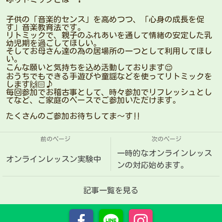
子供の「音楽的センス」を高めつつ、「心身の成長を促
す」音楽教育法です。
リトミックで、親子のふれあいを通して情緒の安定した乳
幼児期を過ごしてほしい。
そしてお母さん達の為の居場所の一つとして利用してほし
い。
こんな願いと気持ちを込め活動しております😌
おうちでもできる手遊びや童謡などを使ってリトミックを
します🙌🏻♪
毎回参加でお稽古事として、時々参加でリフレッシュとし
てなど、ご家庭のペースでご参加いただけます。
たくさんのご参加お待ちしてま〜す‼️
前のページ
次のページ
一時的なオンラインレッス
オンラインレッスン実験中
ンの対応始めます。
記事一覧を見る