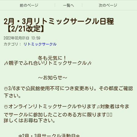
前のページ
一覧へ
次のページ
2月・3月リトミックサークル日程
【2/21改定】
2022年02月01日 13:59
カテゴリ：
リトミックサークル
冬も元気に！
🎶親子でふれ合いリトミックサークル🎶
〜お知らせ〜
☃️3/6まで公民館使用不可につき変更あり。その都度ご確認
下さい。
☃️オンラインリトミックサークルやります♫対象者は今ま
でサークルに参加したことのある方に限ります🙇‍♀️
詳しくはお尋ね下さい。
❄️2月・3月サークル活動日❄️