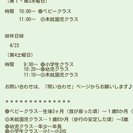
（第１・第3水曜日）
時間 10:00〜 🟢ベビークラス
11:00〜 🟡未就園児クラス
🎒休日🎒
4/23
（第4土曜日）
時間 9:30〜 🔵小学生クラス
10:20〜🔴幼児クラス
11:10〜🟡未就園児クラス
お問い合わせは、「問い合わせ」ページからお願いします♪
🔹🔹🔹🔹🔹🔹🔹🔹🔹🔹🔹🔹🔹🔹
🟢ベビークラス…生後3ヶ月（首が座った頃）〜１歳6か月
🟡未就園児クラス…１歳6か月（歩行の安定した頃）〜3歳
🔴幼児クラス…年少〜年長
🔵小学生クラス…小1〜小3位