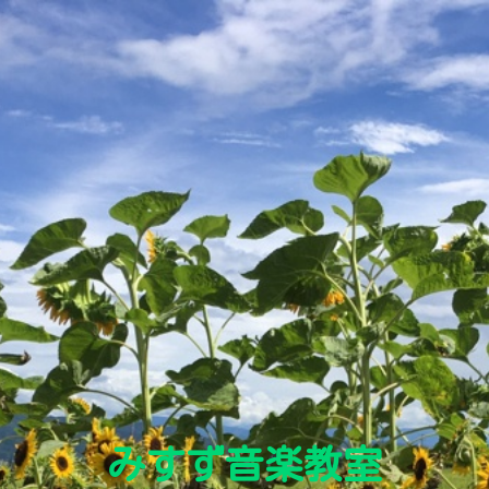
みすず音楽教室