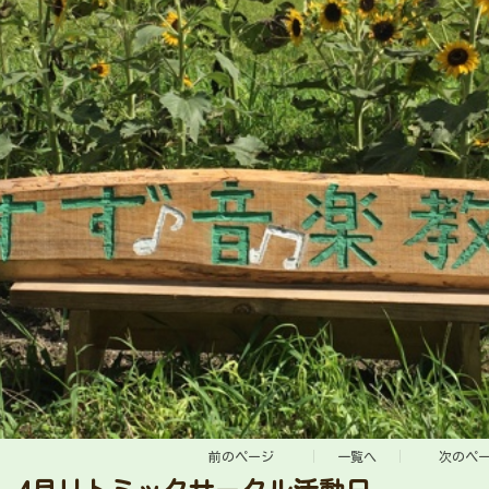
前のページ
一覧へ
次のペ