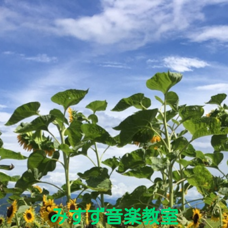
みすず音楽教室