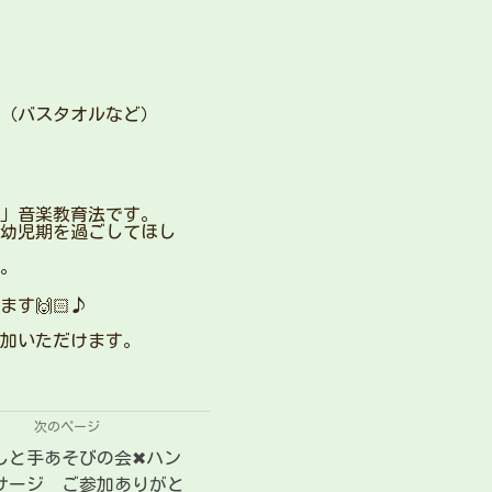
（バスタオルなど）
」音楽教育法です。
幼児期を過ごしてほし
。
す🙌🏻♪
加いただけます。
次のページ
しと手あそびの会✖︎ハン
サージ ご参加ありがと