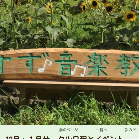
前のページ
一覧へ
次のペ