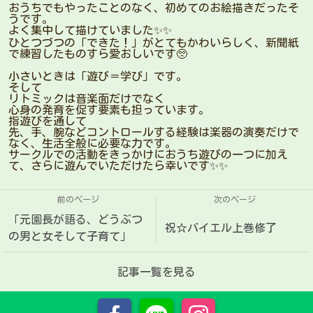
おうちでもやったことのなく、初めてのお絵描きだったそ
うです。
よく集中して描けていました✨✨
ひとつづつの「できた！」がとてもかわいらしく、新聞紙
で練習したものすら愛おしいです🥺
小さいときは「遊び＝学び」です。
そして
リトミックは音楽面だけでなく
心身の発育を促す要素も担っています。
指遊びを通して
先、手、腕などコントロールする経験は楽器の演奏だけで
なく、生活全般に必要な力です。
サークルでの活動をきっかけにおうち遊びの一つに加え
て、さらに遊んでいただけたら幸いです✨✨
前のページ
次のページ
「元園長が語る、どうぶつ
祝☆バイエル上巻修了
の男と女そして子育て」
記事一覧を見る