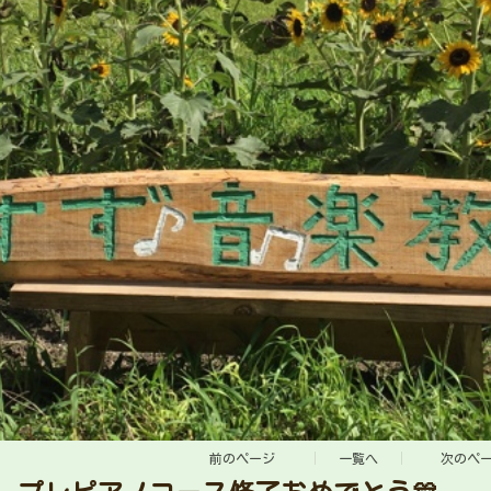
前のページ
一覧へ
次のペ