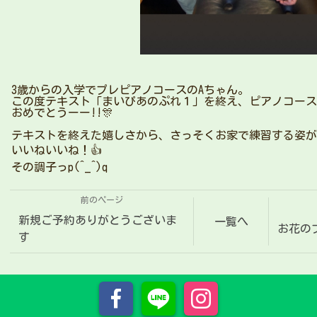
3歳からの入学でプレピアノコースのAちゃん。
この度テキスト「まいぴあのぷれ１」を終え、ピアノコース
おめでとうーー!!🎊
テキストを終えた嬉しさから、さっそくお家で練習する姿が
いいねいいね！👍
その調子っp(^_^)q
前のページ
新規ご予約ありがとうございま
一覧へ
お花の
す