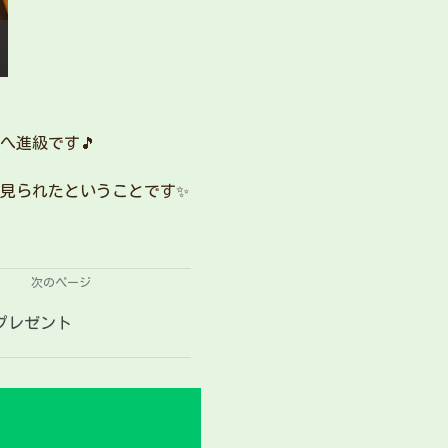
へ進級です🎵
見られたということです✨
次のページ
プレゼント