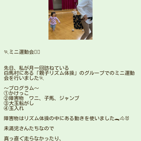
🏃ミニ運動会🏃‍♀️
先日、私が月一回訪ねている
白馬村にある「親子リズム体操」のグループでのミニ運動
会を行いました🏃
〜プログラム〜
①かけっこ
②障害物 ワニ、子馬、ジャンプ
③大玉転がし
④玉入れ
障害物はリズム体操の中にある動きを使いました🐊🐴🐰
未満児さんたちなので
真っ直ぐ走らなかったり、