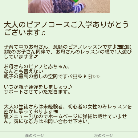
大人のピアノコースご入学ありがとう
ございます♫
子育て中のお母さん、念願のピアノレッスンです♪🎹🙌🏻
0歳のお子さん同伴で、お母さんのレッスンの横で1人遊び
しています🥺💕
お母さんのピアノと赤ちゃん、
なんとも言えない
親子の最高の癒しの空間です👶🏻💚👩🏻✨✨
いつか親子連弾をしましょう♪
サポートさせていただきます。
大人の生徒さんは未経験者、初心者の女性のみレッスンを
密かに承っております🎹
裏メニュー⁈なのでホームページに詳細は載せていませ
ん。気になる方はお問い合わせ下さい。
前のページ
次のページ